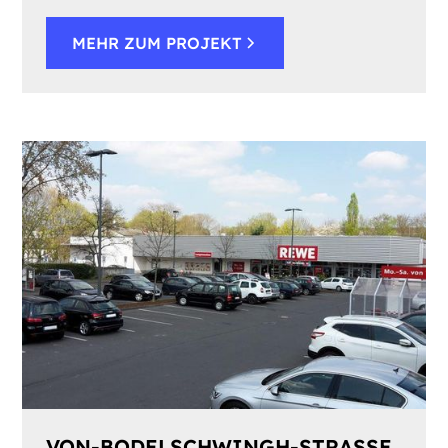
MEHR ZUM PROJEKT
VON-BODELSCHWINGH-STRASSE 6