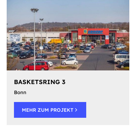
BASKETSRING 3
Bonn
MEHR ZUM PROJEKT