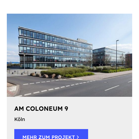
AM COLONEUM 9
Köln
MEHR ZUM PROJEKT