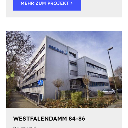
MEHR ZUM PROJEKT
WESTFALENDAMM 84-86