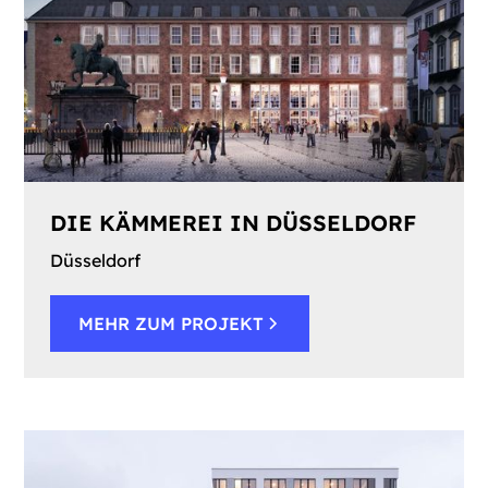
DIE KÄMMEREI IN DÜSSELDORF
Düsseldorf
MEHR ZUM PROJEKT