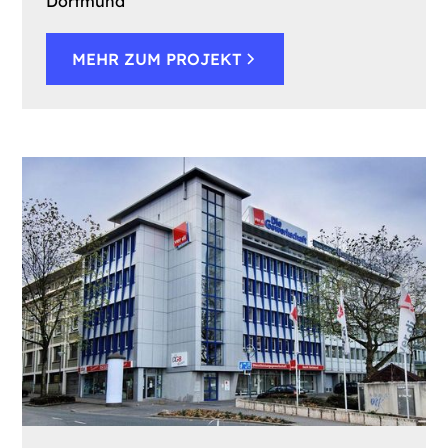
Dortmund
MEHR ZUM PROJEKT