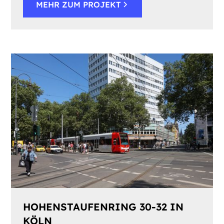
MEHR ZUM PROJEKT
HOHENSTAUFENRING 30-32 IN
KÖLN